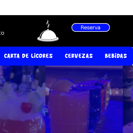
Entrar
Reserva
to
Carta de Licores
Cervezas
Bebidas