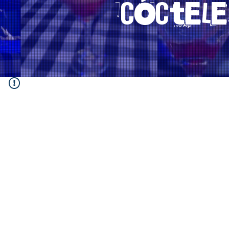
cóctel