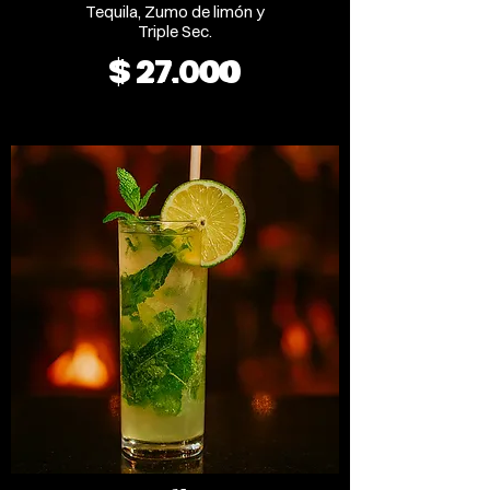
Tequila, Zumo de limón y
Triple Sec.
$ 27.000
$ 27.000