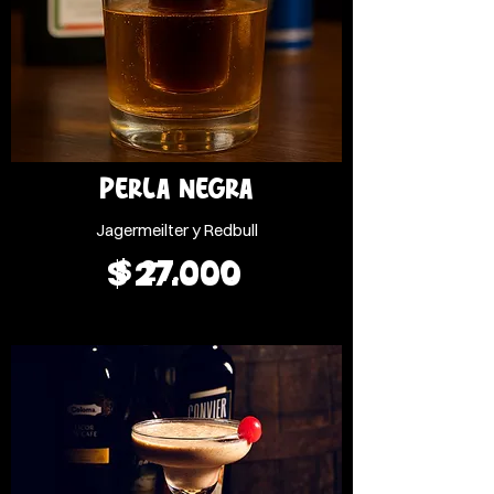
PERLA NEGRA
Jagermeilter y Redbull
$ 27.000
$ 27.000