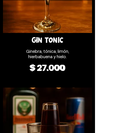
GIN TONIC
Ginebra, tónica, limón,
$ 27.000
$ 27.000