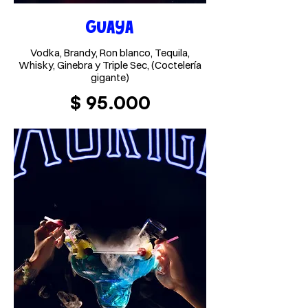
GUAYA
Vodka, Brandy, Ron blanco, Tequila,
Whisky, Ginebra y Triple Sec, (Coctelería
gigante)
$ 95.000