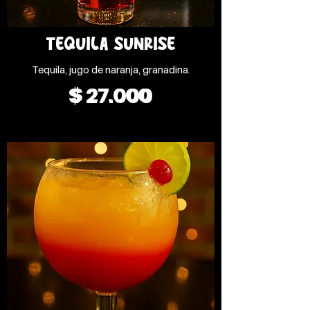
TEQUILA SUNRISE
Tequila, jugo de naranja, granadina.
$ 27.000
$ 27.000