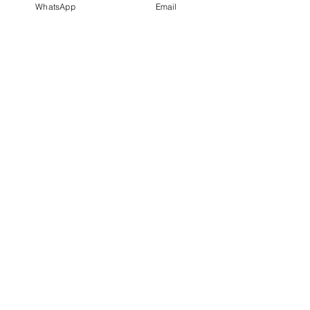
WhatsApp
Email
CÓCTELES DE AUTOR