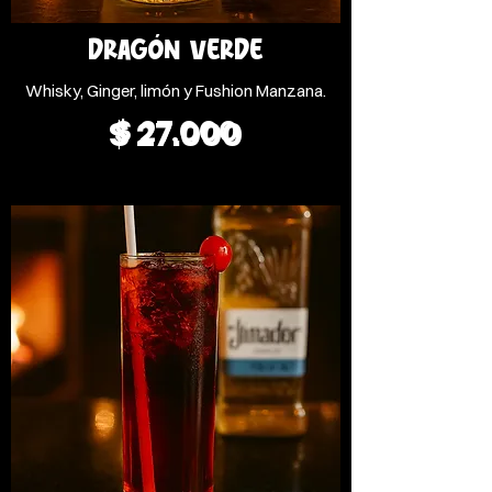
DRAGÓN VERDE
Whisky, Ginger, limón y Fushion Manzana.
$ 27.000
$ 27.000