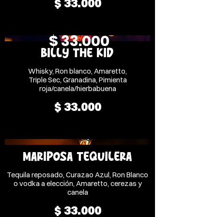
$ 33.000
$ 33.000
BILLY THE KID
Whisky, Ron blanco, Amaretto,
Triple Sec, Granadina, Pimienta
roja/canela/hierbabuena
$ 33.000
MARIPOSA TEQUILERA
Tequila reposado, Curazao Azul, Ron Blanco
o vodka a elección, Amaretto, cerezas y
canela
$ 33.000