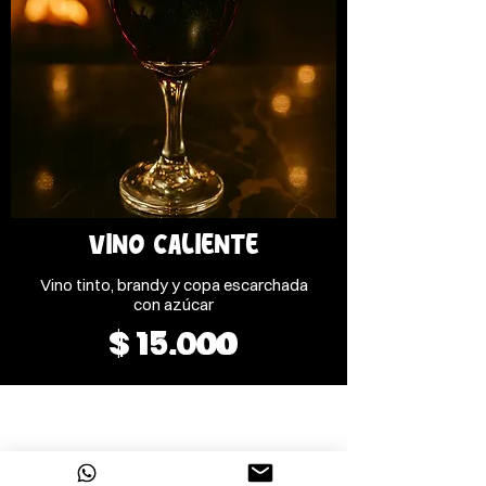
VINO CALIENTE
Vino tinto, brandy y copa escarchada
$ 15.000
$ 15.000