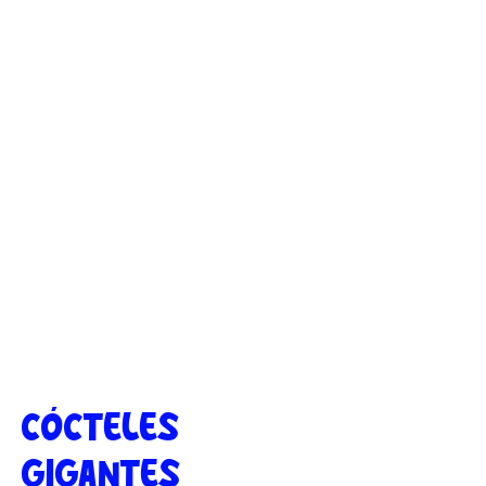
$ 33.000
CÓCTELES
GIGANTES