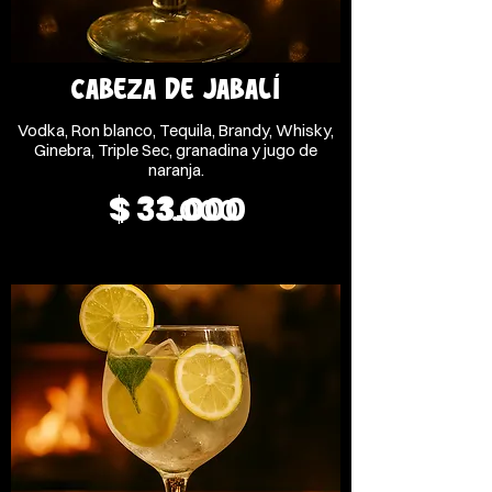
CABEZA DE JABALÍ
Vodka, Ron blanco, Tequila, Brandy, Whisky,
Ginebra, Triple Sec, granadina y jugo de
naranja.
$ 33.000
$ 33.000